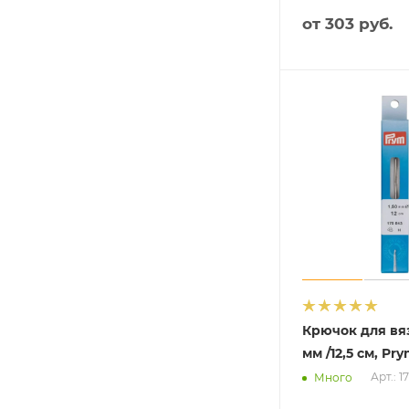
от
303 руб.
Крючок для вяз
мм /12,5 см, Pr
Арт.: 1
Много