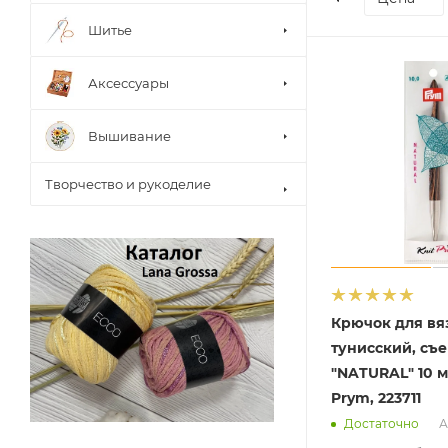
Шитье
Аксессуары
Вышивание
Творчество и рукоделие
Крючок для вя
тунисский, съ
"NATURAL" 10 м
Prym, 223711
А
Достаточно