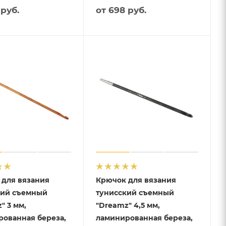
 руб.
от
698 руб.
 для вязания
Крючок для вязания
кий съемный
тунисский съемный
" 3 мм,
"Dreamz" 4,5 мм,
ованная береза,
ламинированная береза,