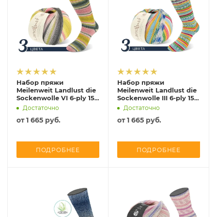
Набор пряжи
Набор пряжи
Meilenweit Landlust die
Meilenweit Landlust die
Sockenwolle VI 6-ply 150
Sockenwolle III 6-ply 150
Lana Grossa
Lana Grossa
Достаточно
Достаточно
от
1 665 руб.
от
1 665 руб.
ПОДРОБНЕЕ
ПОДРОБНЕЕ