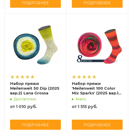
ПОДРОБНЕЕ
ПОДРОБНЕЕ
Набор пряжи
Набор пряжи
Meilenweit 50 Dip (2025
'Meilenweit 100 Color
вар.2) Lana Grossa
Mix Sparks' (2025 вар.1)
новые цвета
Достаточно
Мало
от
1 010 руб.
от
1 515 руб.
ПОДРОБНЕЕ
ПОДРОБНЕЕ