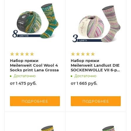
Набор пряжи
Набор пряжи
Meilenweit Cool Wool 4
Meilenweit Landlust DIE
Socks print Lana Grossa
SOCKENWOLLE VII 6-ply
150 Lana Grossa
Достаточно
Достаточно
от
1 475 руб.
от
1 665 руб.
ПОДРОБНЕЕ
ПОДРОБНЕЕ