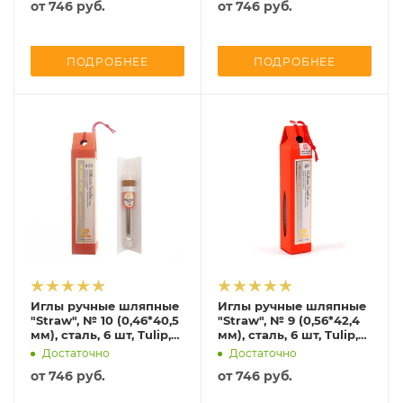
от
746 руб.
от
746 руб.
ПОДРОБНЕЕ
ПОДРОБНЕЕ
Иглы ручные шляпные
Иглы ручные шляпные
"Straw", № 10 (0,46*40,5
"Straw", № 9 (0,56*42,4
мм), сталь, 6 шт, Tulip,
мм), сталь, 6 шт, Tulip,
THN-081e
THN-080e
Достаточно
Достаточно
от
746 руб.
от
746 руб.