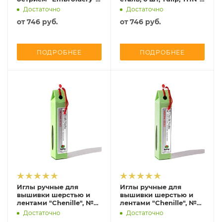
№ 12 (0,41*29 мм), сталь,
089e
Достаточно
Достаточно
4 шт, Tulip, THN-091e
от
746 руб.
от
746 руб.
ПОДРОБНЕЕ
ПОДРОБНЕЕ
Иглы ручные для
Иглы ручные для
вышивки шерстью и
вышивки шерстью и
лентами "Chenille", №
лентами "Chenille", №
22 (0,89*40 мм), сталь, 6
20 (1,07*45,5 мм), сталь,
Достаточно
Достаточно
шт, Tulip, THN-086e
6 шт, Tulip, THN-085e