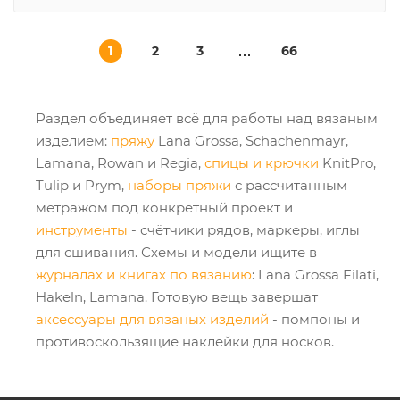
1
2
3
66
Раздел объединяет всё для работы над вязаным
изделием:
пряжу
Lana Grossa, Schachenmayr,
Lamana, Rowan и Regia,
спицы и крючки
KnitPro,
Tulip и Prym,
наборы пряжи
с рассчитанным
метражом под конкретный проект и
инструменты
- счётчики рядов, маркеры, иглы
для сшивания. Схемы и модели ищите в
журналах и книгах по вязанию
: Lana Grossa Filati,
Hakeln, Lamana. Готовую вещь завершат
аксессуары для вязаных изделий
- помпоны и
противоскользящие наклейки для носков.