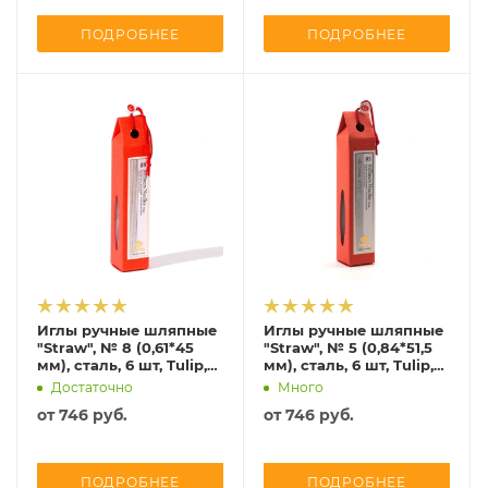
ПОДРОБНЕЕ
ПОДРОБНЕЕ
Иглы ручные шляпные
Иглы ручные шляпные
"Straw", № 8 (0,61*45
"Straw", № 5 (0,84*51,5
мм), сталь, 6 шт, Tulip,
мм), сталь, 6 шт, Tulip,
THN-079e
THN-077e
Достаточно
Много
от
746 руб.
от
746 руб.
ПОДРОБНЕЕ
ПОДРОБНЕЕ