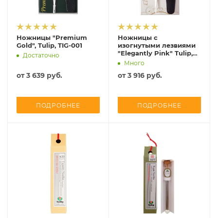
Ножницы "Premium
Ножницы с
Gold", Tulip, TIG-001
изогнутыми лезвиями
"Elegantly Pink" Tulip,
Достаточно
TIC-001e
Много
от
3 639 руб.
от
3 916 руб.
ПОДРОБНЕЕ
ПОДРОБНЕЕ