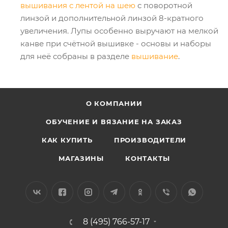
вышивания с лентой на шею
с поворотной
линзой и дополнительной линзой 8-кратного
увеличения. Лупы особенно выручают на мелкой
канве при счётной вышивке - основы и наборы
для неё собраны в разделе
вышивание
.
О КОМПАНИИ
ОБУЧЕНИЕ И ВЯЗАНИЕ НА ЗАКАЗ
КАК КУПИТЬ
ПРОИЗВОДИТЕЛИ
МАГАЗИНЫ
КОНТАКТЫ
8 (495) 766-57-17