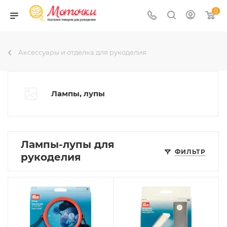
0
Аксессуары и отделка для рукоделия
Лампы, лупы
Лампы-лупы для
ФИЛЬТР
рукоделия