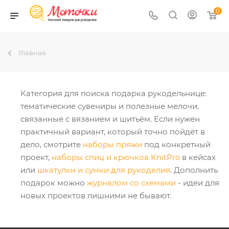
0
Главная
Категория для поиска подарка рукодельнице:
тематические сувениры и полезные мелочи,
связанные с вязанием и шитьём. Если нужен
практичный вариант, который точно пойдёт в
дело, смотрите
наборы пряжи
под конкретный
проект,
наборы спиц и крючков KnitPro
в кейсах
или
шкатулки и сумки для рукоделия
. Дополнить
подарок можно
журналом со схемами
- идеи для
новых проектов лишними не бывают.