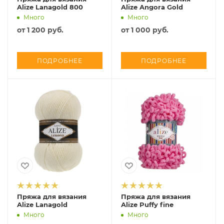
Alize Lanagold 800
Alize Angora Gold
Много
Много
от
1 200 руб.
от
1 000 руб.
ПОДРОБНЕЕ
ПОДРОБНЕЕ
Пряжа для вязания
Пряжа для вязания
Alize Lanagold
Alize Puffy fine
Много
Много