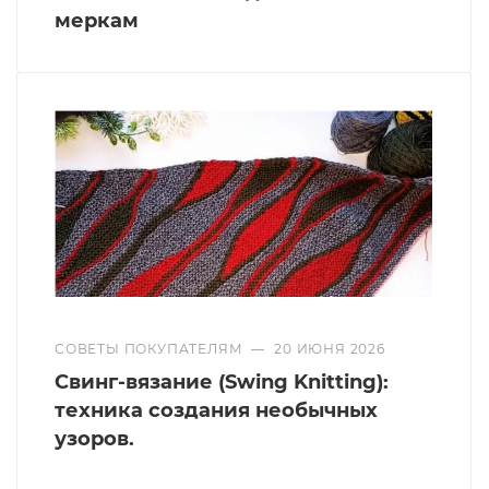
меркам
СОВЕТЫ ПОКУПАТЕЛЯМ
—
20 ИЮНЯ 2026
Свинг-вязание (Swing Knitting):
техника создания необычных
узоров.