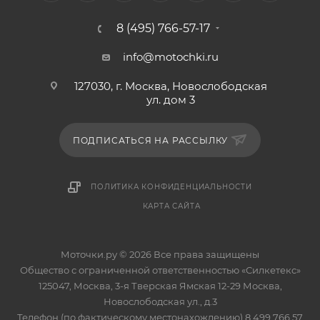
8 (495) 766-57-17
info@motochki.ru
127030, г. Москва, Новослободская
ул. дом 3
ПОДПИСАТЬСЯ НА РАССЫЛКУ
ПОЛИТИКА КОНФИДЕНЦИАЛЬНОСТИ
КАРТА САЙТА
Моточки.ру © 2026 Все права защищены
Общество с ограниченной ответственностью «Силкетекс»
125047, Москва, 3-я Тверская Ямская 12-29 Москва,
Новослободская ул., д.3
Телефон (по фактическому местонахождению) 8 499 766 57