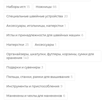
Наборы игл
15
Ножницы
66
Специальные швейные устройства
20
Аксессуары, игольницы, наперстки
1
Иглы и принадлежности для швейных машин
6
Наперстки
25
Аксессуары
1
Органайзеры, шкатулки, футляры, корзины, сумки для
хранения
140
Подарки и сувениры
3
Пяльцы, станки, рамки для вышивания
5
Инструменты и приспособления
9
Манекены и чехлы для манекенов
6