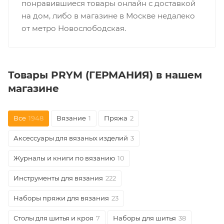
понравившиеся товары онлайн с доставкой
на дом, либо в магазине в Москве недалеко
от метро Новослободская.
Товары PRYM (ГЕРМАНИЯ) в нашем
магазине
Все
1948
Вязание
1
Пряжа
2
Аксессуары для вязаных изделий
3
Журналы и книги по вязанию
10
Инструменты для вязания
222
Наборы пряжи для вязания
23
Столы для шитья и кроя
7
Наборы для шитья
38