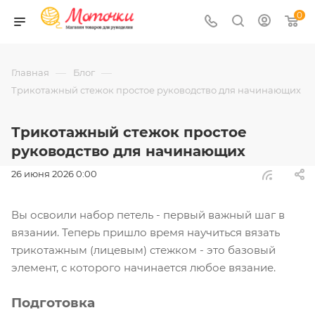
0
—
—
Главная
Блог
Трикотажный стежок простое руководство для начинающих
Трикотажный стежок простое
руководство для начинающих
26 июня 2026 0:00
Вы освоили набор петель - первый важный шаг в
вязании. Теперь пришло время научиться вязать
трикотажным (лицевым) стежком - это базовый
элемент, с которого начинается любое вязание.
Подготовка