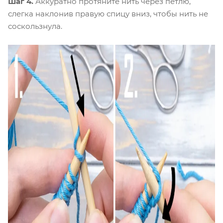
Шаг 4.
Аккуратно протяните нить через петлю,
слегка наклонив правую спицу вниз, чтобы нить не
соскользнула.