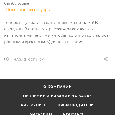
бамбуковые)
•
Полезные аксессуары
Теперь вы умеете вязать лицевыми петлями! В
следующей статье мы расскажем как вязать
изнаночными петлями - чтобы полотно получалось
ровным и красивым. Удачного вязания!
НАЗАД К СПИСКУ
О КОМПАНИИ
ОБУЧЕНИЕ И ВЯЗАНИЕ НА ЗАКАЗ
КАК КУПИТЬ
ПРОИЗВОДИТЕЛИ
МАГАЗИНЫ
КОНТАКТЫ