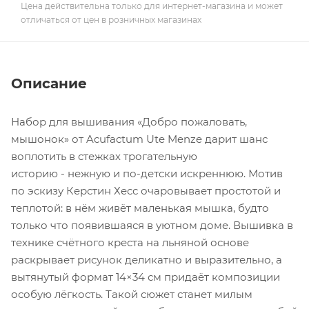
Цена действительна только для интернет-магазина и может
отличаться от цен в розничных магазинах
Описание
Набор для вышивания «Добро пожаловать,
мышонок» от Acufactum Ute Menze дарит шанс
воплотить в стежках трогательную
историю - нежную и по-детски искреннюю. Мотив
по эскизу Керстин Хесс очаровывает простотой и
теплотой: в нём живёт маленькая мышка, будто
только что появившаяся в уютном доме. Вышивка в
технике счётного креста на льняной основе
раскрывает рисунок деликатно и выразительно, а
вытянутый формат 14×34 см придаёт композиции
особую лёгкость. Такой сюжет станет милым