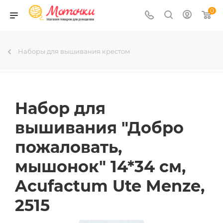
0
Наборы для вышивания крестом
Набор для
вышивания "Добро
пожаловать,
мышонок" 14*34 см,
Acufactum Ute Menze,
2515