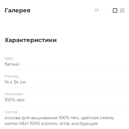
Галерея
1/1
—
Характеристики
Цвет
белый
Размер
14 x 34 см
Материал
100% лён
Состав
основа для вышивания 100% лён, цветная схема,
нитки V&H 100% хлопок, игла, инструкция