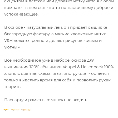
акцентом в детской или добавит нотку уюта в любой
комнате - в нём есть что‑то по‑настоящему доброе и
успокаивающее.
В основе - натуральный лён, он придаёт вышивке
благородную фактуру, а мягкие хлопковые нитки
V&H ложатся ровно и делают рисунок живым и
уютным.
Всё необходимое уже в наборе: основа для
вышивания 100% лён, нитки Vaupel & Heilenbeck 100%
хлопок, цветная схема, игла, инструкция - остаётся
только выделить время для себя и позволить рукам
творить.
Паспарту и рамка в комплект не входят.