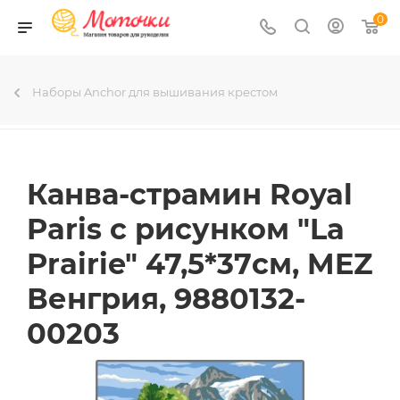
0
Наборы Anchor для вышивания крестом
Канва-страмин Royal
Paris с рисунком "La
Prairie" 47,5*37см, MEZ
Венгрия, 9880132-
00203