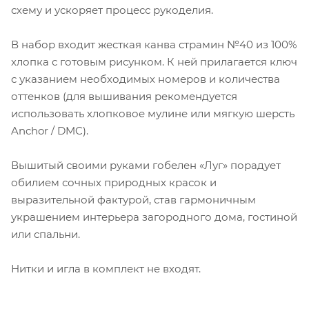
схему и ускоряет процесс рукоделия.
В набор входит жесткая канва страмин №40 из 100%
хлопка с готовым рисунком. К ней прилагается ключ
с указанием необходимых номеров и количества
оттенков (для вышивания рекомендуется
использовать хлопковое мулине или мягкую шерсть
Anchor / DMC).
Вышитый своими руками гобелен «Луг» порадует
обилием сочных природных красок и
выразительной фактурой, став гармоничным
украшением интерьера загородного дома, гостиной
или спальни.
Нитки и игла в комплект не входят.