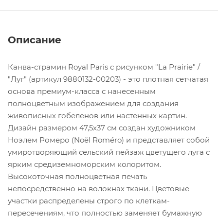
Описание
Канва-страмин Royal Paris с рисунком "La Prairie" /
"Луг" (артикул 9880132-00203) - это плотная сетчатая
основа премиум-класса с нанесенным
полноцветным изображением для создания
живописных гобеленов или настенных картин.
Дизайн размером 47,5х37 см создан художником
Ноэлем Ромеро (Noël Roméro) и представляет собой
умиротворяющий сельский пейзаж цветущего луга с
ярким средиземноморским колоритом.
Высокоточная полноцветная печать
непосредственно на волокнах ткани. Цветовые
участки распределены строго по клеткам-
пересечениям, что полностью заменяет бумажную