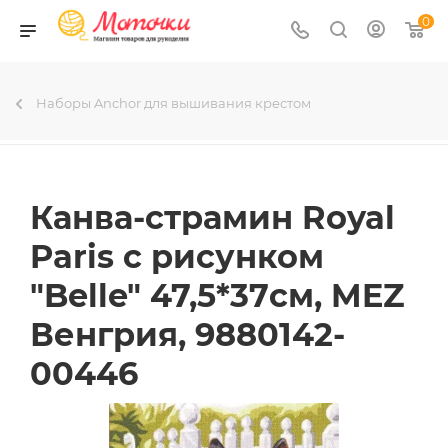
0
Наборы Anchor для вышивания крестом
Канва-страмин Royal
Paris с рисунком
"Belle" 47,5*37см, MEZ
Венгрия, 9880142-
00446