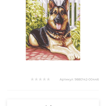
Артикул:
9880142-00446