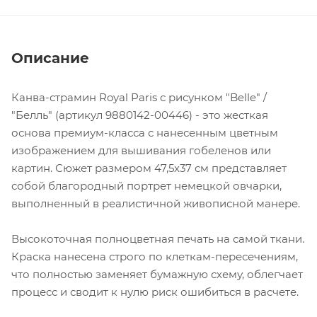
Описание
Канва-страмин Royal Paris с рисунком "Belle" /
"Белль" (артикул 9880142-00446) - это жесткая
основа премиум-класса с нанесенным цветным
изображением для вышивания гобеленов или
картин. Сюжет размером 47,5х37 см представляет
собой благородный портрет немецкой овчарки,
выполненный в реалистичной живописной манере.
Высокоточная полноцветная печать на самой ткани.
Краска нанесена строго по клеткам-пересечениям,
что полностью заменяет бумажную схему, облегчает
процесс и сводит к нулю риск ошибиться в расчете.