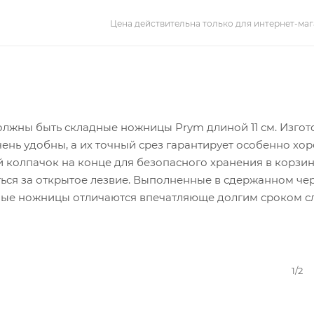
Цена действительна только для интернет-маг
должны быть складные ножницы Prym длиной 11 см. Изго
ень удобны, а их точный срез гарантирует особенно хо
 колпачок на конце для безопасного хранения в корзин
ться за открытое лезвие. Выполненные в сдержанном ч
ичные ножницы отличаются впечатляюще долгим сроком с
1/2