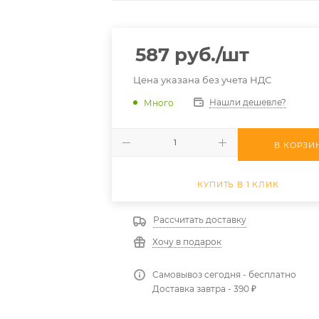
587
руб.
/шт
Цена указана без учета НДС
Нашли дешевле?
Много
В КОРЗИ
КУПИТЬ В 1 КЛИК
Рассчитать доставку
Хочу в подарок
Самовывоз сегодня - бесплатно
Доставка завтра - 390 ₽