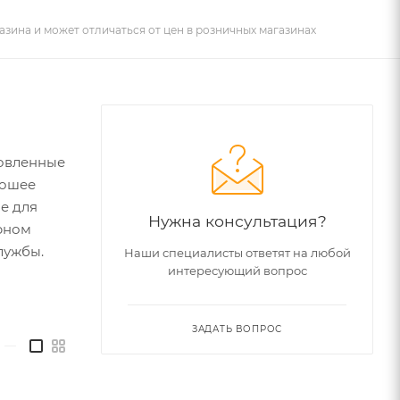
азина и может отличаться от цен в розничных магазинах
товленные
рошее
е для
Нужна консультация?
ерном
лужбы.
Наши специалисты ответят на любой
интересующий вопрос
ЗАДАТЬ ВОПРОС
—