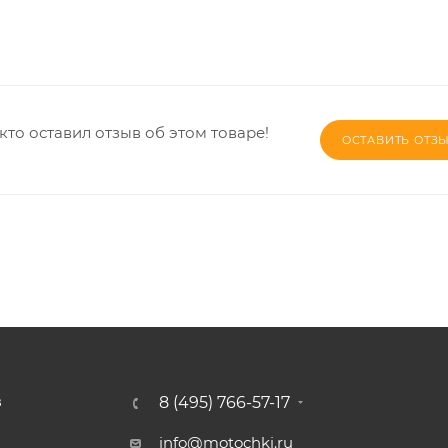
кто оставил отзыв об этом товаре!
ОСТАВИТЬ ОТЗ
8 (495) 766-57-17
З
info@motochki.ru