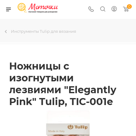
0
Инструменты Tulip для вязания
Ножницы с
изогнутыми
лезвиями "Elegantly
Pink" Tulip, TIC-001e