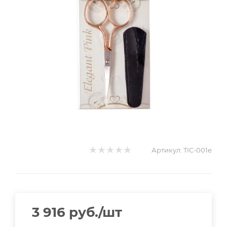
Артикул:
TIC-001e
3 916
руб.
/шт