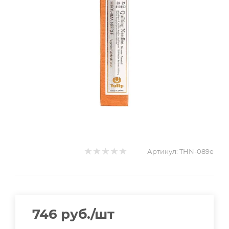
Артикул:
THN-089e
746
руб.
/шт