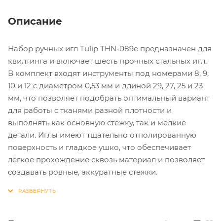
Описание
Набор ручных игл Tulip THN-089e предназначен для
квилтинга и включает шесть прочных стальных игл.
В комплект входят инструменты под номерами 8, 9,
10 и 12 с диаметром 0,53 мм и длиной 29, 27, 25 и 23
мм, что позволяет подобрать оптимальный вариант
для работы с тканями разной плотности и
выполнять как основную стёжку, так и мелкие
детали. Иглы имеют тщательно отполированную
поверхность и гладкое ушко, что обеспечивает
лёгкое прохождение сквозь материал и позволяет
создавать ровные, аккуратные стежки.