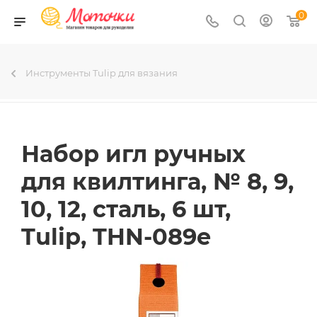
0
Инструменты Tulip для вязания
Набор игл ручных
для квилтинга, № 8, 9,
10, 12, сталь, 6 шт,
Tulip, THN-089e