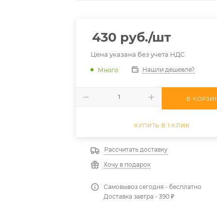
430
руб.
/шт
Цена указана без учета НДС
Нашли дешевле?
Много
В КОРЗИ
КУПИТЬ В 1 КЛИК
Рассчитать доставку
Хочу в подарок
Самовывоз сегодня - бесплатно
Доставка завтра - 390 ₽