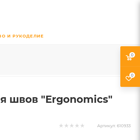
ВО И РУКОДЕЛИЕ
0
0
ия швов "Ergonomics"
Артикул:
610933