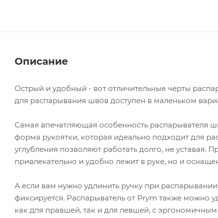
Описание
Острый и удобный - вот отличительные черты распа
для распарывания швов доступен в маленьком вариан
Самая впечатляющая особенность распарывателя шв
форма рукоятки, которая идеально подходит для р
углубления позволяют работать долго, не уставая. 
привлекательно и удобно лежит в руке, но и оснащ
А если вам нужно удлинить ручку при распарывании 
фиксируется. Распарыватель от Prym также можно 
как для правшей, так и для левшей, с эргономичным