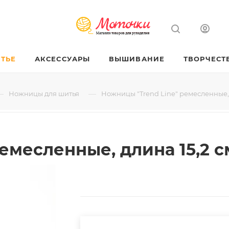
ТЬЕ
АКСЕССУАРЫ
ВЫШИВАНИЕ
ТВОРЧЕСТ
—
—
Ножницы для шитья
Ножницы "Trend Line" ремесленные, дл
месленные, длина 15,2 см,