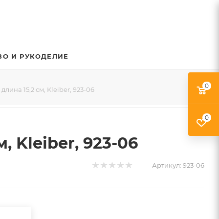
ВО И РУКОДЕЛИЕ
0
ина 15,2 см, Kleiber, 923-06
0
 Kleiber, 923-06
Артикул:
923-06