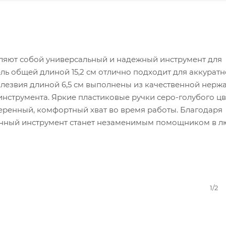
вляют собой универсальный и надежный инструмент для
ль общей длиной 15,2 см отлично подходит для аккуратн
ые лезвия длиной 6,5 см выполнены из качественной нер
 инструмента. Яркие пластиковые ручки серо-голубого цв
еренный, комфортный хват во время работы. Благодаря
ренный инструмент станет незаменимым помощником в 
1/2