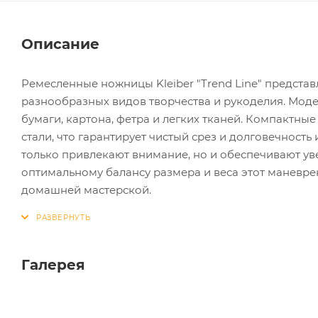
Описание
Ремесленные ножницы Kleiber "Trend Line" предста
разнообразных видов творчества и рукоделия. Моде
бумаги, картона, фетра и легких тканей. Компактн
стали, что гарантирует чистый срез и долговечность
только привлекают внимание, но и обеспечивают ув
оптимальному балансу размера и веса этот манев
домашней мастерской.
Галерея