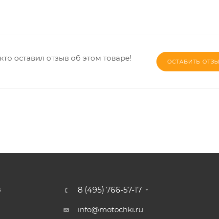
кто оставил отзыв об этом товаре!
ОСТАВИТЬ ОТЗ
8 (495) 766-57-17
З
info@motochki.ru