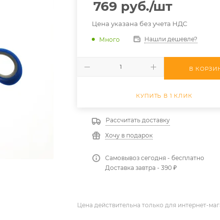
769
руб.
/шт
Цена указана без учета НДС
Нашли дешевле?
Много
В КОРЗИ
КУПИТЬ В 1 КЛИК
Рассчитать доставку
Хочу в подарок
Самовывоз сегодня - бесплатно
Доставка завтра - 390 ₽
Цена действительна только для интернет-маг