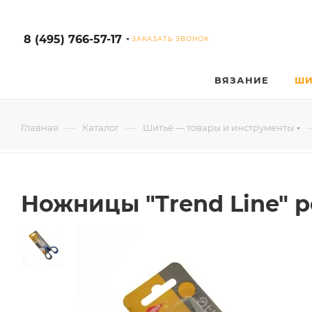
8 (495) 766-57-17
ЗАКАЗАТЬ ЗВОНОК
ВЯЗАНИЕ
ШИ
—
—
Главная
Каталог
Шитьё — товары и инструменты
Ножницы "Trend Line" ре