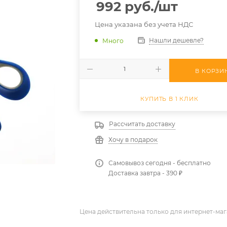
992
руб.
/шт
Цена указана без учета НДС
Нашли дешевле?
Много
В КОРЗИ
КУПИТЬ В 1 КЛИК
Рассчитать доставку
Хочу в подарок
Самовывоз сегодня - бесплатно
Доставка завтра - 390 ₽
Цена действительна только для интернет-маг