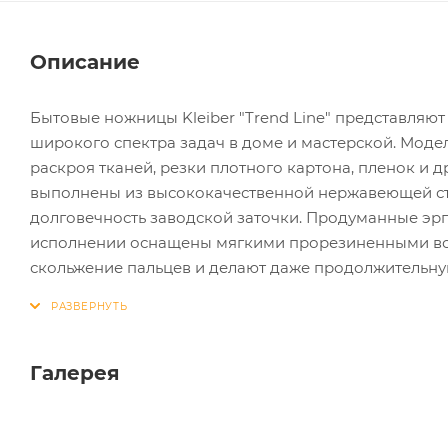
Описание
Бытовые ножницы Kleiber "Trend Line" представля
широкого спектра задач в доме и мастерской. Моде
раскроя тканей, резки плотного картона, пленок и д
выполнены из высококачественной нержавеющей ста
долговечность заводской заточки. Продуманные эр
исполнении оснащены мягкими прорезиненными вст
скольжение пальцев и делают даже продолжительн
Галерея