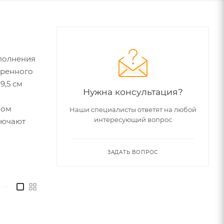
ыполнения
еренного
9,5 см
Нужна консультация?
и
бом
Наши специалисты ответят на любой
интересующий вопрос
лючают
ЗАДАТЬ ВОПРОС
—