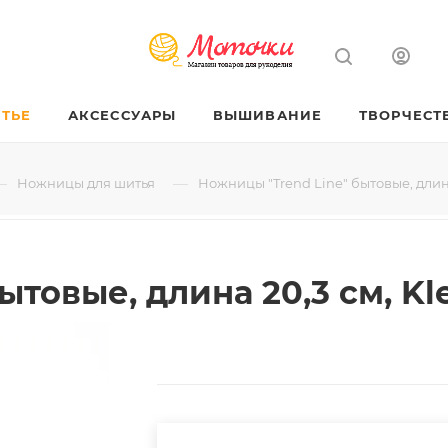
ТЬЕ
АКСЕССУАРЫ
ВЫШИВАНИЕ
ТВОРЧЕСТ
—
—
Ножницы для шитья
Ножницы "Trend Line" бытовые, длина 
товые, длина 20,3 см, Kle