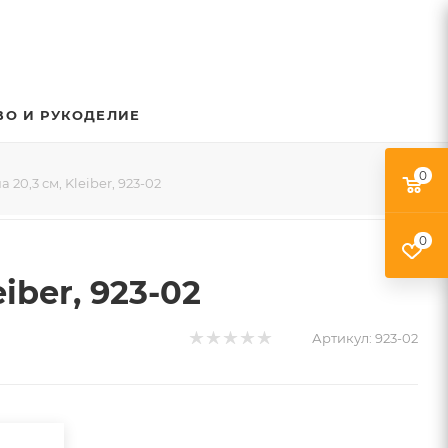
ВО И РУКОДЕЛИЕ
0
20,3 см, Kleiber, 923-02
0
iber, 923-02
Артикул:
923-02