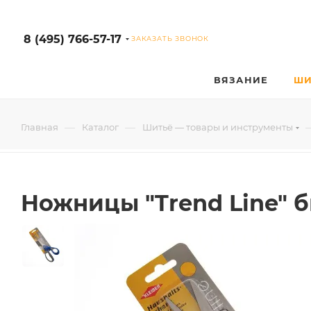
8 (495) 766-57-17
ЗАКАЗАТЬ ЗВОНОК
ВЯЗАНИЕ
ШИ
—
—
Главная
Каталог
Шитьё — товары и инструменты
Ножницы "Trend Line" бы