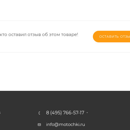
кто оставил отзыв об этом товаре!
ОСТАВИТЬ ОТЗ
8 (495) 766-57-17
З
info@motochki.ru