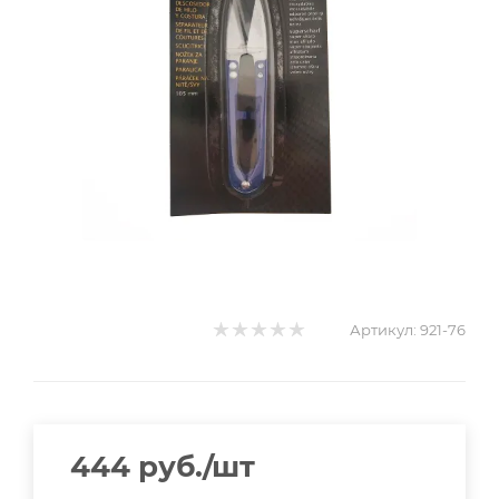
Артикул:
921-76
444
руб.
/шт