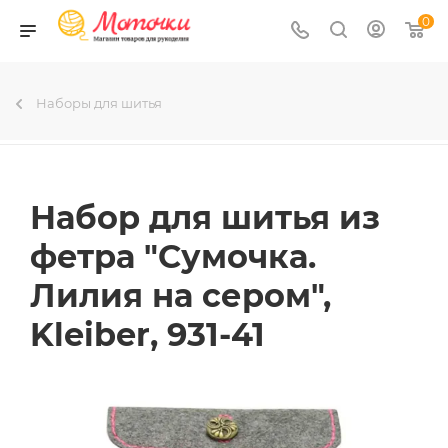
0
Наборы для шитья
Набор для шитья из
фетра "Сумочка.
Лилия на сером",
Kleiber, 931-41