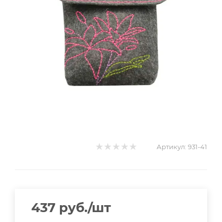
Артикул:
931-41
437
руб.
/шт