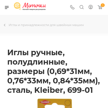
0
Иглы и принадлежности для швейных машин
Иглы ручные,
полудлинные,
размеры (0,69*31мм,
0,76*33мм, 0,84*35мм),
сталь, Kleiber, 699-01