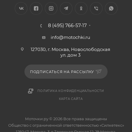
8 (495) 766-57-17
info@motochki.ru
127030, г. Москва, Новослободская
ул. дом 3
ПОДПИСАТЬСЯ НА РАССЫЛКУ
ПОЛИТИКА КОНФИДЕНЦИАЛЬНОСТИ
КАРТА САЙТА
Моточки.ру © 2026 Все права защищены
Общество с ограниченной ответственностью «Силкетекс»
125047, Москва, 3-я Тверская Ямская 12-29 Москва,