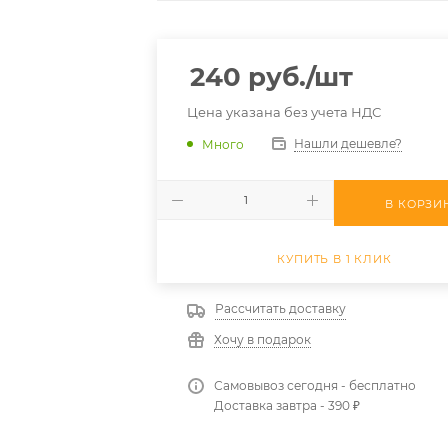
240
руб.
/шт
Цена указана без учета НДС
Нашли дешевле?
Много
В КОРЗИ
КУПИТЬ В 1 КЛИК
Рассчитать доставку
Хочу в подарок
Самовывоз сегодня - бесплатно
Доставка завтра - 390 ₽