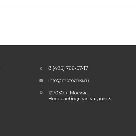
8 (495) 766-57-17
З
info@motochki.ru
127030, г. Москва,
Новослободская ул. дом 3