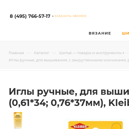
8 (495) 766-57-17
ЗАКАЗАТЬ ЗВОНОК
ВЯЗАНИЕ
ШИ
—
—
Главная
Каталог
Шитьё — товары и инструменты
Иглы ручные, для вышивания, с закругленными кончиками, разм
Иглы ручные, для выши
(0,61*34; 0,76*37мм), Klei